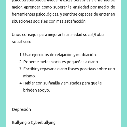
psicoterapia puede ayudar a estas personas a entenderse
mejor, aprender como superar la ansiedad por medio de
herramientas psicológicas, y sentirse capaces de entrar en
situaciones sociales con mas satisfacción.
Unos consejos para mejorar la ansiedad social/fobia
social son:
Usar ejercicios de relajación y meditación.
Ponerse metas sociales pequeñas a diario.
Escribir y repasar a diario frases positivas sobre uno
mismo.
Hablar con su familia y amistades para que le
brinden apoyo.
Depresión
Bullying o Cyberbullying